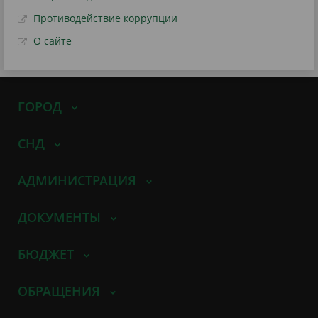
Противодействие коррупции
О сайте
ГОРОД
СНД
АДМИНИСТРАЦИЯ
ДОКУМЕНТЫ
БЮДЖЕТ
ОБРАЩЕНИЯ