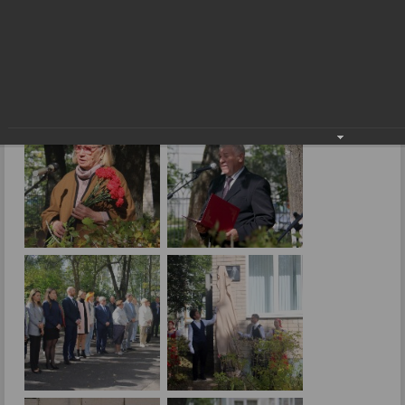
Пусть добрая память живет
07.09.2023
Фото: В.Боброва.