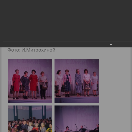
Современным педагогом быть
ответственно и очень непросто
Современным педагогом быть ответственно
и очень непросто
13.10.2023
Фото: И.Митрохиной.