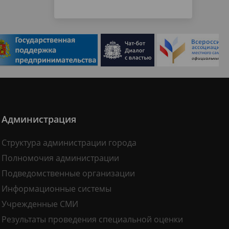
Администрация
Структура администрации города
Полномочия администрации
Подведомственные организации
Информационные системы
Учрежденные СМИ
Результаты проведения специальной оценки