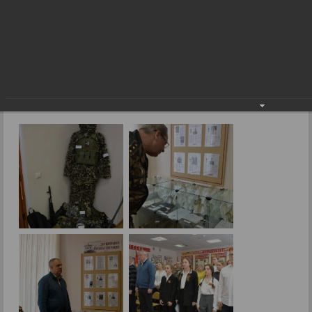
защитников страны
Мы должны знать и помнить защитников
страны
27.02.2024
Фото: В.Боброва.