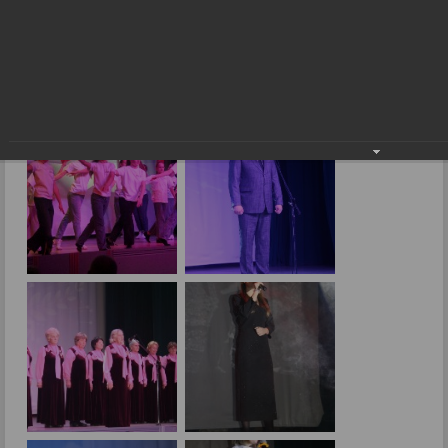
«На страже России – великие сыны»
28.02.2024
Фото: Е.Малиновская.