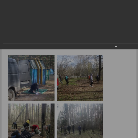
традиция
Субботники – это добрая городская
традиция
24.04.2024
Фото: Е.Малиновская.