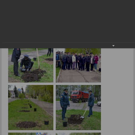
Всероссийская акция «Сад памяти»
08.05.2024
Фото: В.Боброва.