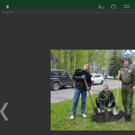
5
из
8
ЗАТО ГОРОД
ОФИЦИАЛЬНЫЙ САЙТ
РАДУЖНЫЙ
ОРГАНОВ МЕСТНОГО
ВЛАДИМИРСКОЙ
САМОУПРАВЛЕНИЯ
ОБЛАСТИ
г. Радужный, 1 квартал, д.55
Адрес здания администрации
radugn@avo.ru
Электронная почта
Главная
›
Город
›
Фотогалерея
›
Новости
›
Всероссийская акция «Сад памяти»
Всероссийская акция «Сад памяти»