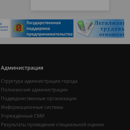
Администрация
Структура администрации города
Полномочия администрации
Подведомственные организации
Информационные системы
Учрежденные СМИ
Результаты проведения специальной оценки