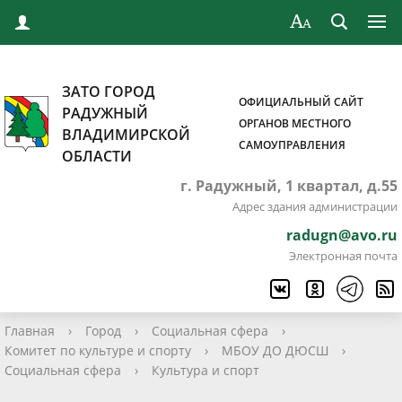
ЗАТО ГОРОД
ОФИЦИАЛЬНЫЙ САЙТ
РАДУЖНЫЙ
ОРГАНОВ МЕСТНОГО
ВЛАДИМИРСКОЙ
САМОУПРАВЛЕНИЯ
ОБЛАСТИ
г. Радужный, 1 квартал, д.55
Адрес здания администрации
radugn@avo.ru
Электронная почта
Главная
›
Город
›
Социальная сфера
›
Комитет по культуре и спорту
›
МБОУ ДО ДЮСШ
›
Социальная сфера
›
Культура и спорт