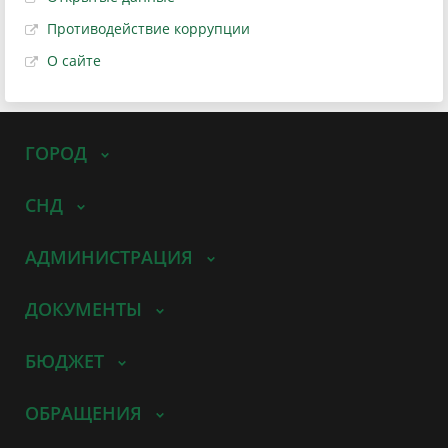
Противодействие коррупции
О сайте
ГОРОД
СНД
АДМИНИСТРАЦИЯ
ДОКУМЕНТЫ
БЮДЖЕТ
ОБРАЩЕНИЯ