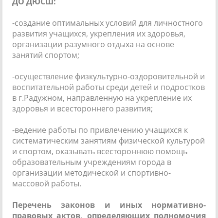
ДО ДЮСШ:
-
создание оптимальных условий для личностного
развития учащихся, укрепления их здоровья,
организации разумного отдыха на основе
занятий спортом;
-
осуществление физкультурно-оздоровительной и
воспитательной работы среди детей и подростков
в г.Радужном, направленную на укрепление их
здоровья и всестороннего развития;
-
ведение работы по привлечению учащихся к
систематическим занятиям физической культурой
и спортом, оказывать всестороннюю помощь
образовательным учреждениям города в
организации методической и спортивно-
массовой работы.
Перечень законов и иных нормативно-
правовых актов, определяющих полномочия