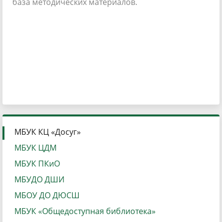
база методических материалов.
МБУК КЦ «Досуг»
МБУК ЦДМ
МБУК ПКиО
МБУДО ДШИ
МБОУ ДО ДЮСШ
МБУК «Общедоступная библиотека»