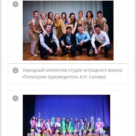
Народный коллектив студия эстрадного вокала
«Пилигрим» (руководитель А.Н. Салова);