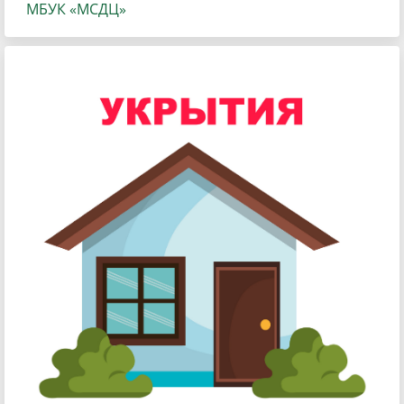
МБУК «МСДЦ»