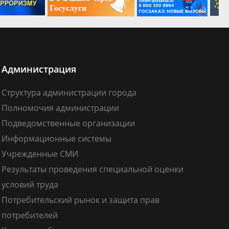
Администрация
Структура администрации города
Полномочия администрации
Подведомственные организации
Информационные системы
Учрежденные СМИ
Результаты проведения специальной оценки
условий труда
Потребительский рынок и защита прав
потребителей