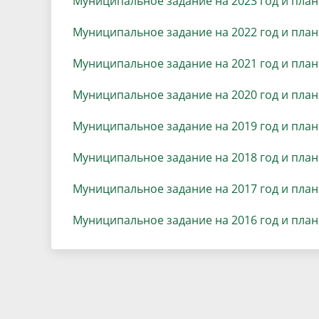
Муниципальное задание на 2023 год и план
Песни о городе
Защита 
условий труда
Муниципальное задание на 2022 год и план
Координационные и совещательные
Муницип
Градостроительная деятельность
Инициат
органы
Муниципальное задание на 2021 год и план
Противо
Муниципальное задание на 2020 год и план
Результаты проверок
Муниципальное задание на 2019
год и пла
Муниципальное задание на 2018
год и пла
Муниципальное задание на 2017 год и пла
Муниципальное задание на 2016 год и план