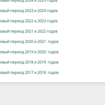
овый период 2024 и 2025 годов
населения
Технопарковая зона
овый период 2023 и 2024 годов
альные закупки
Муниципальный контроль
ивные проекты
Реализация Национальных пр
овый период 2022 и 2023 годов
действие коррупции
Муниципально - частное
партнёрство
овый период 2021 и 2022 годов
новый период 2020
и 2021
годов
новый период 2019
и 2020
годов
новый период 2018
и 2019
годов
овый период 2017 и 2018 годов