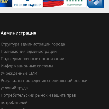
Администрация
Структура администрации города
Полномочия администрации
Подведомственные организации
Информационные системы
Учрежденные СМИ
Результаты проведения специальной оценки
условий труда
Потребительский рынок и защита прав
потребителей