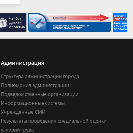
Администрация
Структура администрации города
Полномочия администрации
Подведомственные организации
Информационные системы
Учрежденные СМИ
Результаты проведения специальной оценки
условий труда