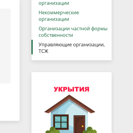
данных
организации
Городская среда
Некоммерческие
Региональный контроль
оектов
организации
Поддержка малого и среднего
Организации частной формы
собственности
предпринимательства
Управляющие организации,
ТСЖ