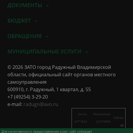
ДОКУМЕНТЫ
БЮДЖЕТ
ОБРАЩЕНИЯ
МУНИЦИПАЛЬНЫЕ УСЛУГИ
© 2026 ЗАТО город Радужный Владимирской
области, официальный сайт органов местного
самоуправления
600910, г. Радужный, 1 квартал, д. 55
+7 (49254) 3-29-20
e-mail:
radugn@avo.ru
Хосты
Посетители
Сейчас
4771822
22715969
42
4097
11435
Для качественного предоставления услуг, сайт собирает