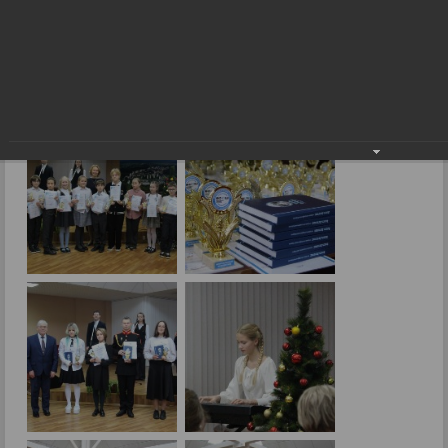
Лучших награждать всегда приятно!
26.12.2024
Фото: В.Боброва.