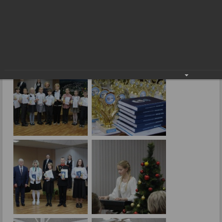
Лучших награждать всегда приятно!
26.12.2024
Фото: В.Боброва.