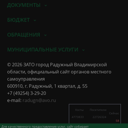
ДОКУМЕНТЫ
БЮДЖЕТ
ОБРАЩЕНИЯ
МУНИЦИПАЛЬНЫЕ УСЛУГИ
© 2026 ЗАТО город Радужный Владимирской
области, официальный сайт органов местного
самоуправления
600910, г. Радужный, 1 квартал, д. 55
+7 (49254) 3-29-20
e-mail:
radugn@avo.ru
Хосты
Посетители
Сейчас
4773833
22726324
58
6108
21924
Для качественного предоставления услуг, сайт собирает