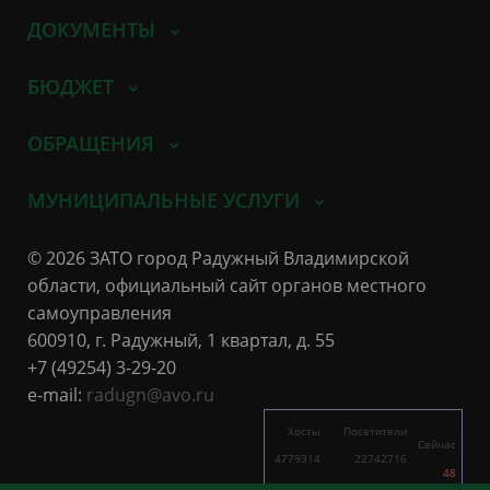
ДОКУМЕНТЫ
БЮДЖЕТ
ОБРАЩЕНИЯ
МУНИЦИПАЛЬНЫЕ УСЛУГИ
© 2026 ЗАТО город Радужный Владимирской
области, официальный сайт органов местного
самоуправления
600910, г. Радужный, 1 квартал, д. 55
+7 (49254) 3-29-20
e-mail:
radugn@avo.ru
Хосты
Посетители
Сейчас
4779314
22742716
48
5342
15927