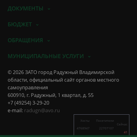
ДОКУМЕНТЫ
БЮДЖЕТ
ОБРАЩЕНИЯ
МУНИЦИПАЛЬНЫЕ УСЛУГИ
© 2026 ЗАТО город Радужный Владимирской
области, официальный сайт органов местного
самоуправления
600910, г. Радужный, 1 квартал, д. 55
+7 (49254) 3-29-20
e-mail:
radugn@avo.ru
Хосты
Посетители
Сейчас
4768947
22707107
41
1222
2254