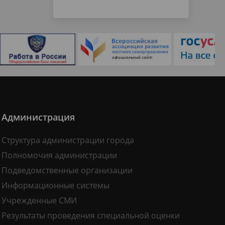
Администрация
Структура администрации города
Полномочия администрации
Подведомственные организации
Информационные системы
Учрежденные СМИ
Результаты проведения специальной оценки