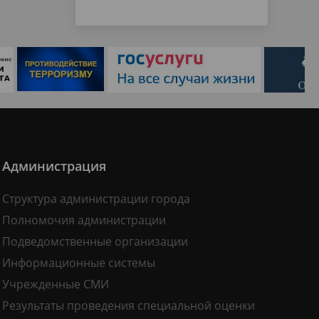
Администрация
Структура администрации города
Полномочия администрации
Подведомственные организации
Информационные системы
Учрежденные СМИ
Результаты проведения специальной оценки