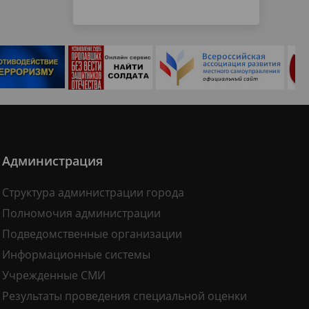
Администрация
Структура администрации города
Полномочия администрации
Подведомственные организации
Информационные системы
Учрежденные СМИ
Результаты проведения специальной оценки