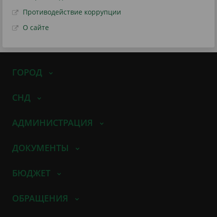
Противодействие коррупции
О сайте
ГОРОД
СНД
АДМИНИСТРАЦИЯ
ДОКУМЕНТЫ
БЮДЖЕТ
ОБРАЩЕНИЯ