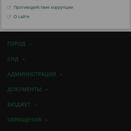
Противодействие коррупции
О сайте
ГОРОД
СНД
АДМИНИСТРАЦИЯ
ДОКУМЕНТЫ
БЮДЖЕТ
ОБРАЩЕНИЯ