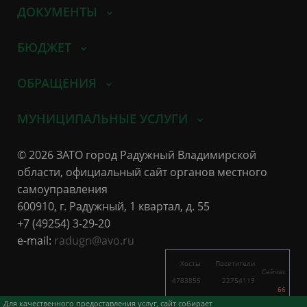
ДОКУМЕНТЫ
БЮДЖЕТ
ОБРАЩЕНИЯ
МУНИЦИПАЛЬНЫЕ УСЛУГИ
© 2026 ЗАТО город Радужный Владимирской
области, официальный сайт органов местного
самоуправления
600910, г. Радужный, 1 квартал, д. 55
+7 (49254) 3-29-20
e-mail:
radugn@avo.ru
Хосты
Посетители
Сейчас
4783855
22754119
66
1467
2257
Для качественного предоставления услуг, сайт собирает