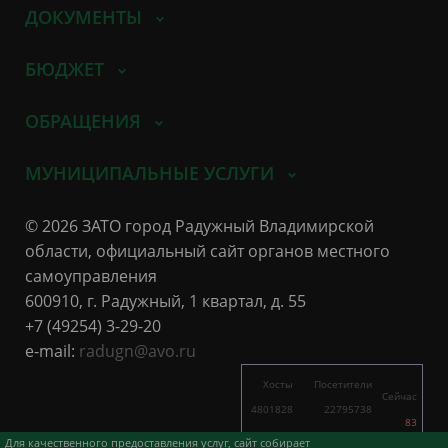
ДОКУМЕНТЫ
БЮДЖЕТ
ОБРАЩЕНИЯ
МУНИЦИПАЛЬНЫЕ УСЛУГИ
© 2026 ЗАТО город Радужный Владимирской
области, официальный сайт органов местного
самоуправления
600910, г. Радужный, 1 квартал, д. 55
+7 (49254) 3-29-20
e-mail:
radugn@avo.ru
Хосты
Посетители
Сейчас
4801828
22795738
83
7256
15327
Для качественного предоставления услуг, сайт собирает