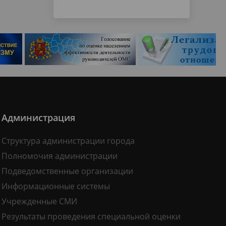
Администрация
Структура администрации города
Полномочия администрации
Подведомственные организации
Информационные системы
Учрежденные СМИ
Результаты проведения специальной оценки