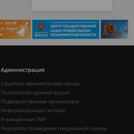
Администрация
Структура администрации города
Полномочия администрации
Подведомственные организации
Информационные системы
Учрежденные СМИ
Результаты проведения специальной оценки