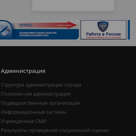
Администрация
Структура администрации города
Полномочия администрации
Подведомственные организации
Информационные системы
Учрежденные СМИ
Результаты проведения специальной оценки