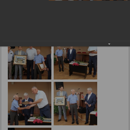
Поздравили с 80-летним юбилеем
26.08.2024
Фото: В.Скарга.