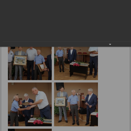
Поздравили с 80-летним юбилеем
26.08.2024
Фото: В.Скарга.