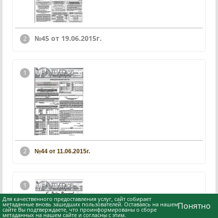
№45 от 19.06.2015г.
№44 от 11.06.2015г.
Для качественного предоставления услуг, сайт собирает
метаданные вновь зашедших пользователей. Оставаясь на нашем
Понятно
сайте Вы подтверждаете, что проинформированы о сборе
метаданных на нашем сайте и согласны с этим.