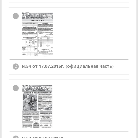
№54 от 17.07.2015г. (официальная часть)