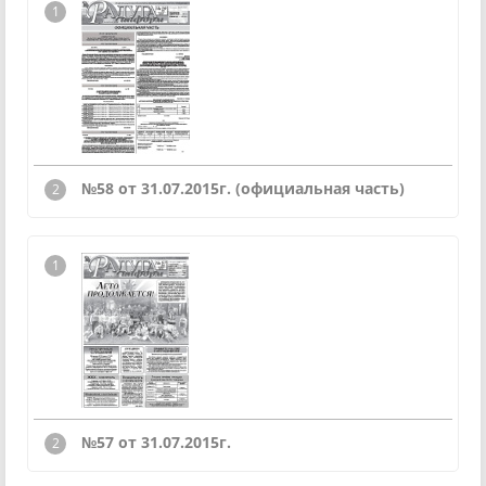
№58 от 31.07.2015г. (официальная часть)
№57 от 31.07.2015г.