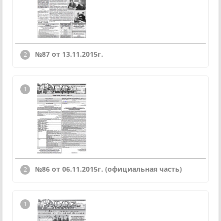
№87 от 13.11.2015г.
№86 от 06.11.2015г. (официальная часть)