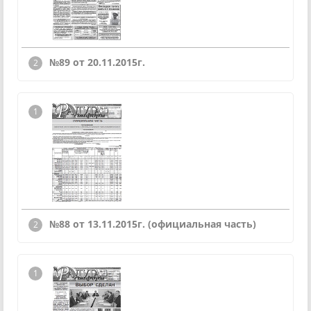
№89 от 20.11.2015г.
№88 от 13.11.2015г. (официальная часть)