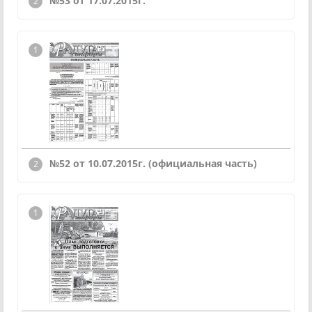
№53 от 17.07.2015г.
№52 от 10.07.2015г. (официальная часть)