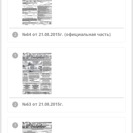
№64 от 21.08.2015г. (официальная часть)
№63 от 21.08.2015г.