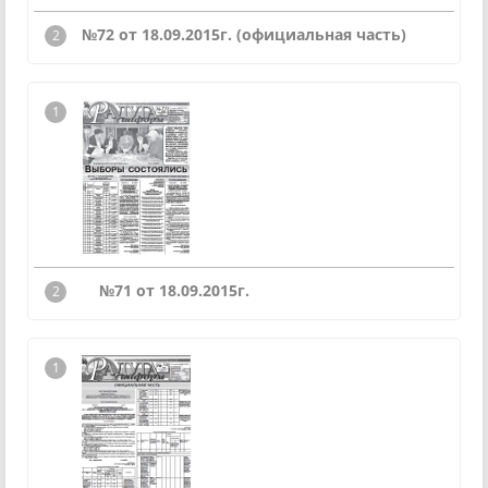
№72 от 18.09.2015г. (официальная часть)
№71 от 18.09.2015г.