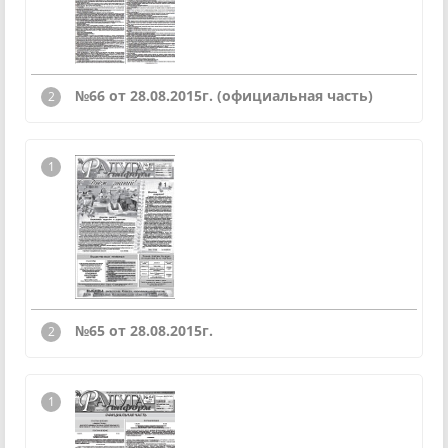
№66 от 28.08.2015г. (официальная часть)
№65 от 28.08.2015г.