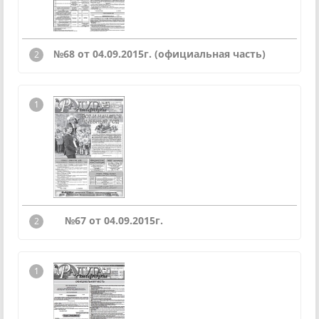
№68 от 04.09.2015г. (официальная часть)
№67 от 04.09.2015г.