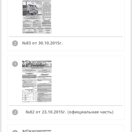
№83 от 30.10.2015г.
№82 от 23.10.2015г. (официальная часть)