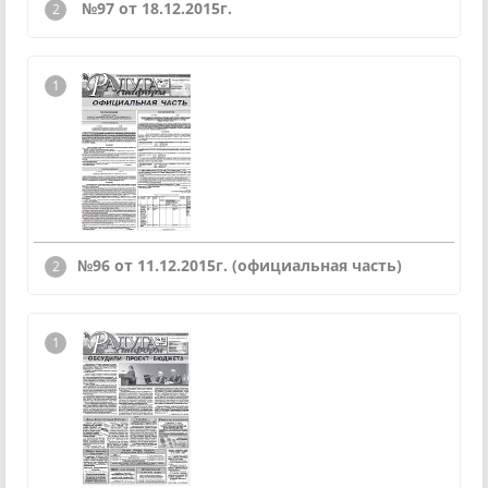
№97 от 18.12.2015г.
№96 от 11.12.2015г. (официальная часть)