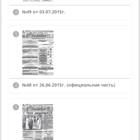
№49 от 03.07.2015г.
№48 от 26.06.2015г. (официальная часть)