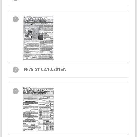
№75 от 02.10.2015г.