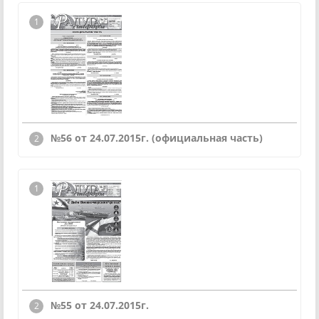
№56 от 24.07.2015г. (официальная часть)
№55 от 24.07.2015г.