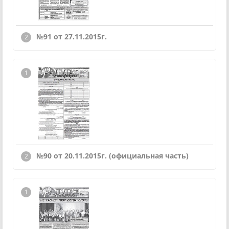
№91 от 27.11.2015г.
№90 от 20.11.2015г. (официальная часть)