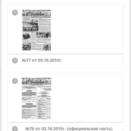
№77 от 09.10.2015г.
№76 от 02.10.2015г. (официальная часть)