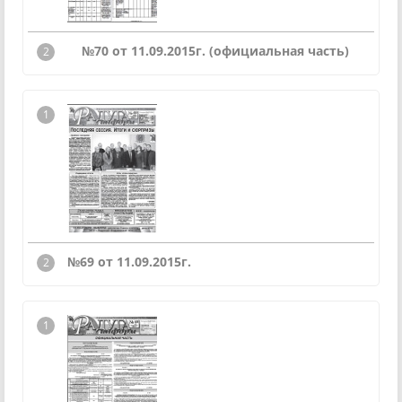
№70 от 11.09.2015г. (официальная часть)
№69 от 11.09.2015г.