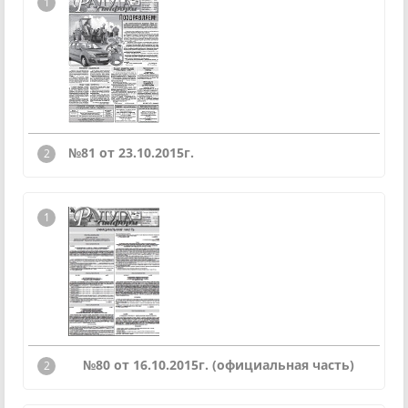
№81 от 23.10.2015г.
№80 от 16.10.2015г. (официальная часть)