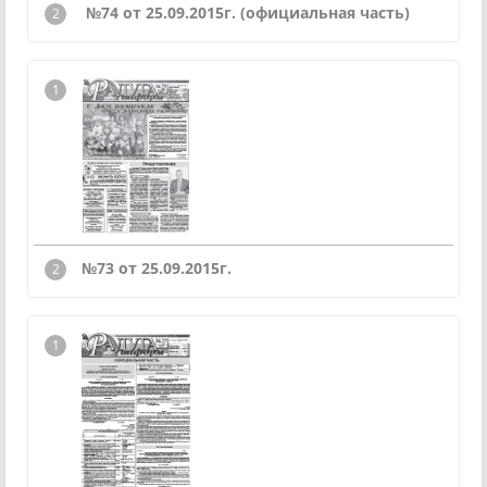
№74 от 25.09.2015г. (официальная часть)
№73 от 25.09.2015г.