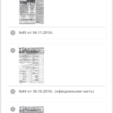
№85 от 06.11.2015г.
№84 от 30.10.2015г. (официальная часть)