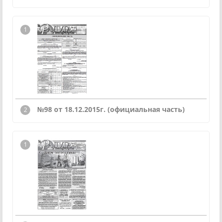
№98 от 18.12.2015г. (официальная часть)