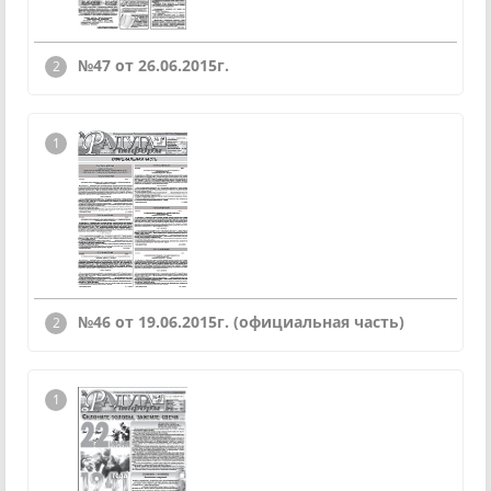
№47 от 26.06.2015г.
№46 от 19.06.2015г.
(официальная часть)