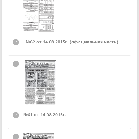
№62 от 14.08.2015г. (официальная часть)
№61 от 14.08.2015г.