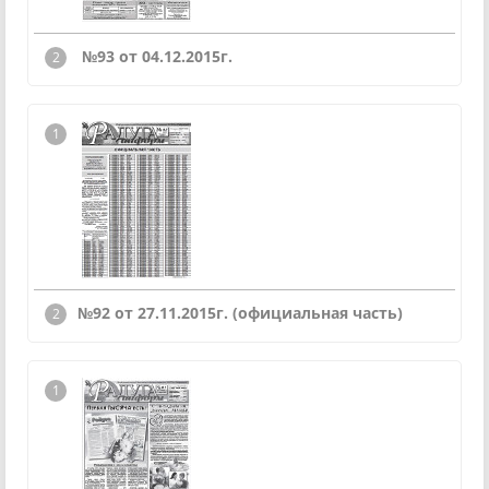
№93 от 04.12.2015г.
№92 от 27.11.2015г. (официальная часть)