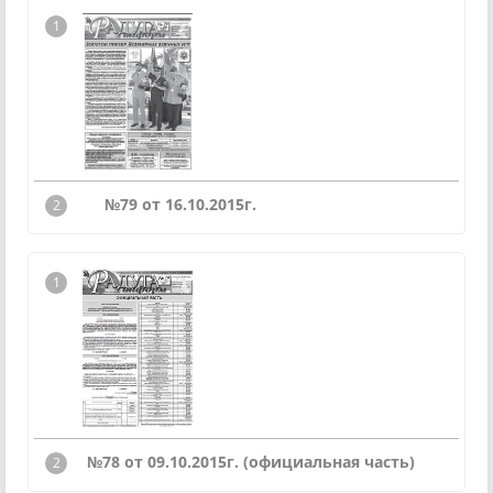
№79 от 16.10.2015г.
№78 от 09.10.2015г. (официальная часть)