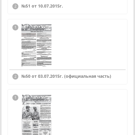
№51 от 10.07.2015г.
№50 от 03.07.2015г. (официальная часть)