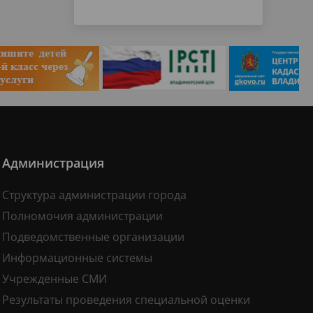
Администрация
Структура администрации города
Полномочия администрации
Подведомственные организации
Информационные системы
Учрежденные СМИ
Результаты проведения специальной оценки