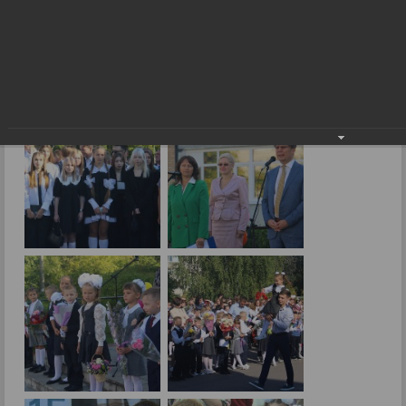
Снова в школу!
01.09.2023
Фото: В.Скарга.