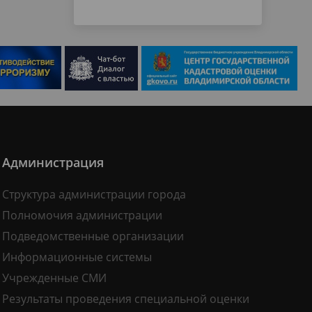
Администрация
Структура администрации города
Полномочия администрации
Подведомственные организации
Информационные системы
Учрежденные СМИ
Результаты проведения специальной оценки