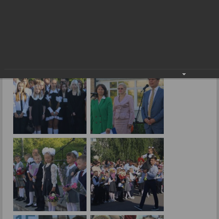
Снова в школу!
01.09.2023
Фото: В.Скарга.