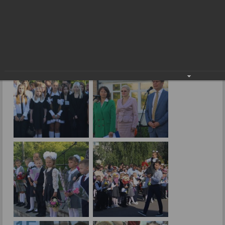
Снова в школу!
01.09.2023
Фото: В.Скарга.